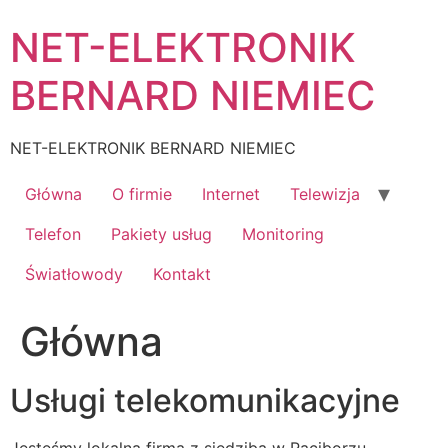
Skip
NET-ELEKTRONIK
to
content
BERNARD NIEMIEC
NET-ELEKTRONIK BERNARD NIEMIEC
Główna
O firmie
Internet
Telewizja
Telefon
Pakiety usług
Monitoring
Światłowody
Kontakt
Główna
Usługi telekomunikacyjne