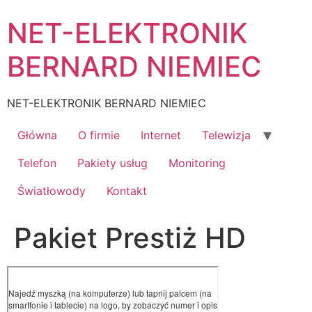
Skip
NET-ELEKTRONIK
to
content
BERNARD NIEMIEC
NET-ELEKTRONIK BERNARD NIEMIEC
Główna
O firmie
Internet
Telewizja
Telefon
Pakiety usług
Monitoring
Światłowody
Kontakt
Pakiet Prestiż HD