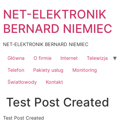
Skip
NET-ELEKTRONIK
to
content
BERNARD NIEMIEC
NET-ELEKTRONIK BERNARD NIEMIEC
Główna
O firmie
Internet
Telewizja
Telefon
Pakiety usług
Monitoring
Światłowody
Kontakt
Test Post Created
Test Post Created