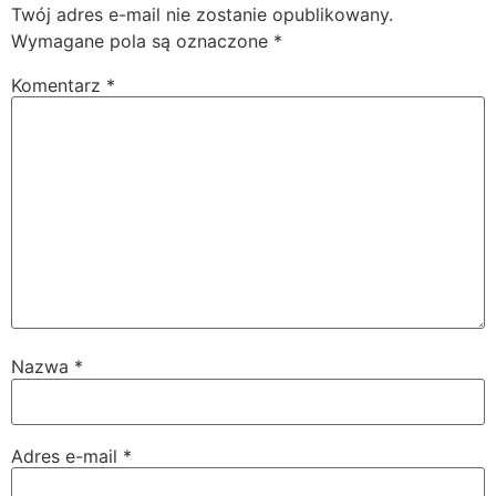
Twój adres e-mail nie zostanie opublikowany.
Wymagane pola są oznaczone
*
Komentarz
*
Nazwa
*
Adres e-mail
*