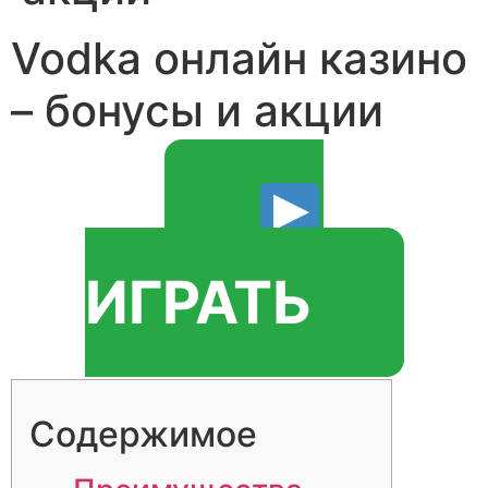
Vodka онлайн казино
– бонусы и акции
ИГРАТЬ
Содержимое