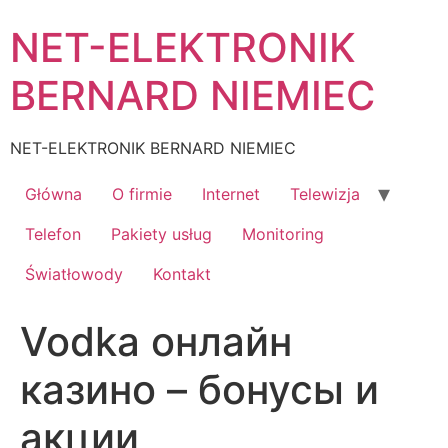
Skip
NET-ELEKTRONIK
to
content
BERNARD NIEMIEC
NET-ELEKTRONIK BERNARD NIEMIEC
Główna
O firmie
Internet
Telewizja
Telefon
Pakiety usług
Monitoring
Światłowody
Kontakt
Vodka онлайн
казино – бонусы и
акции