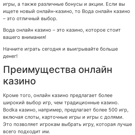
игры, а также различные бонусы и акции. Если вы
ищете новый онлайн-казино, то Вода онлайн казино
– это отличный выбор.
Вода онлайн казино – это казино, которое стоит
вашего внимания!
Начните играть сегодня и выигрывайте больше
денег!
Преимущества онлайн
казино
Кроме того, онлайн казино предлагает более
широкий выбор игр, чем традиционные казино.
Вodka казино, например, предлагает более 500 игр,
включая слоты, карточные игры и игры с долями.
Это позволяет игрокам выбрать игру, которая лучше
всего подходит им.