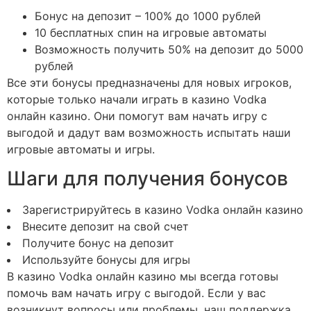
Бонус на депозит – 100% до 1000 рублей
10 бесплатных спин на игровые автоматы
Возможность получить 50% на депозит до 5000
рублей
Все эти бонусы предназначены для новых игроков,
которые только начали играть в казино Vodka
онлайн казино. Они помогут вам начать игру с
выгодой и дадут вам возможность испытать наши
игровые автоматы и игры.
Шаги для получения бонусов
Зарегистрируйтесь в казино Vodka онлайн казино
Внесите депозит на свой счет
Получите бонус на депозит
Используйте бонусы для игры
В казино Vodka онлайн казино мы всегда готовы
помочь вам начать игру с выгодой. Если у вас
возникнут вопросы или проблемы, наш поддержка